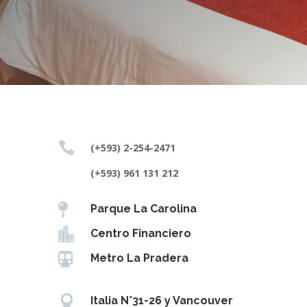

(+593) 2-254-2471
(+593) 961 131 212

Parque La Carolina

Centro Financiero

Metro La Pradera

Italia N°31-26 y Vancouver