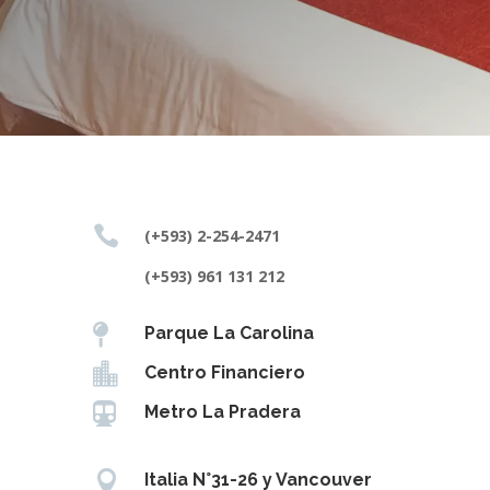

(+593) 2-254-2471
(+593) 961 131 212

Parque La Carolina

Centro Financiero

Metro La Pradera

Italia N°31-26 y Vancouver